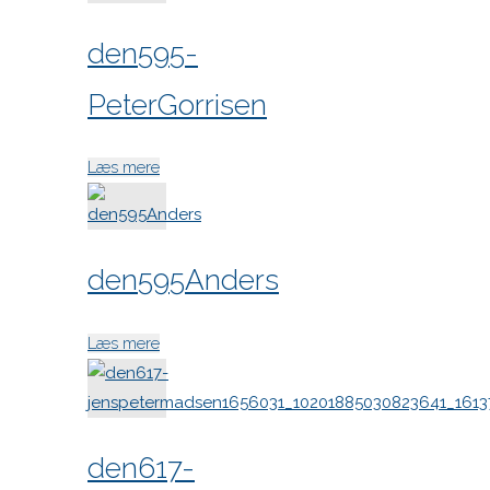
den595-
PeterGorrisen
"den595-
Læs mere
PeterGorrisen"
den595Anders
"den595Anders"
Læs mere
den617-