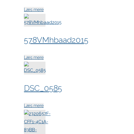
"den617-
Læs mere
troels"
578VMhbaad2015
"578VMhbaad2015"
Læs mere
DSC_0585
"DSC_0585"
Læs mere