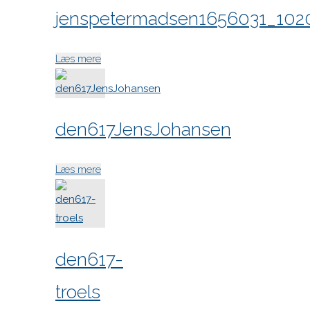
jenspetermadsen1656031_102
"den617-
Læs mere
jenspetermadsen1656031_102018850308236
den617JensJohansen
"den617JensJohansen"
Læs mere
den617-
troels