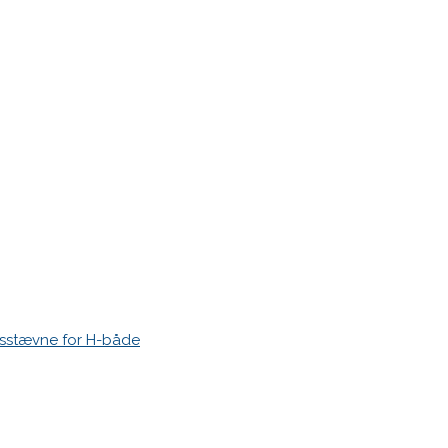
esstævne for H-både