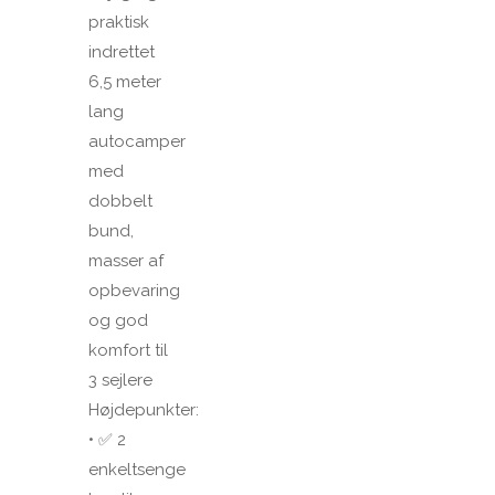
praktisk
indrettet
6,5 meter
lang
autocamper
med
dobbelt
bund,
masser af
opbevaring
og god
komfort til
3 sejlere
Højdepunkter:
• ✅ 2
enkeltsenge