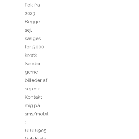
Fok fra
2023
Begge
sejl
sælges
for 5.000
kr/stk
Sender
gerne
billeder af
sejlene
Kontakt
mig på
sms/mobil
:
61616905
Mvh Niels