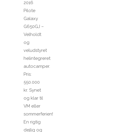
2016
Pilote
Galaxy
G650GJ –
Velholdt
og
veludstyret
helintegreret
autocamper.
Pris:
550.000
kr. Synet
og klar til
VM eller
sommerferien!
En rigtig
dejlig og