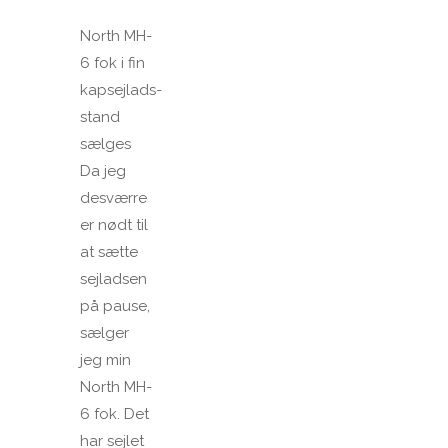
North MH-
6 fok i fin
kapsejlads-
stand
sælges
Da jeg
desværre
er nødt til
at sætte
sejladsen
på pause,
sælger
jeg min
North MH-
6 fok. Det
har sejlet