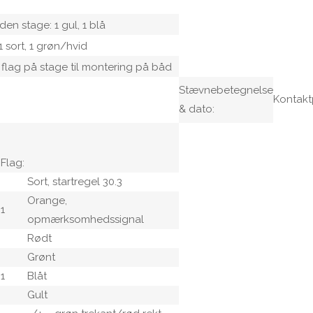
den stage: 1 gul, 1 blå
1 sort, 1 grøn/hvid
 flag på stage til montering på båd
Stævnebetegnelse
Kontakt
& dato:
Flag:
Sort, startregel 30.3
Orange,
1
opmærksomhedssignal
Rødt
Grønt
1
Blåt
Gult