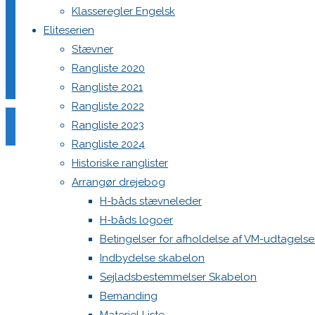
Klasseregler Engelsk
Eliteserien
Stævner
Rangliste 2020
Rangliste 2021
Rangliste 2022
Rangliste 2023
Rangliste 2024
Historiske ranglister
Arrangør drejebog
H-båds stævneleder
H-båds logoer
Betingelser for afholdelse af VM-udtagels
Indbydelse skabelon
Sejladsbestemmelser Skabelon
Next image
Bemanding