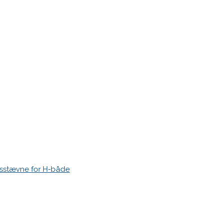
esstævne for H-både