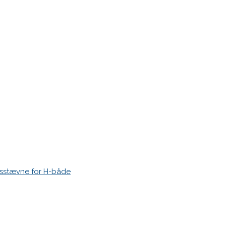
esstævne for H-både