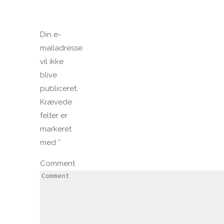
Din e-
mailadresse
vil ikke
blive
publiceret.
Krævede
felter er
markeret
med
*
Comment