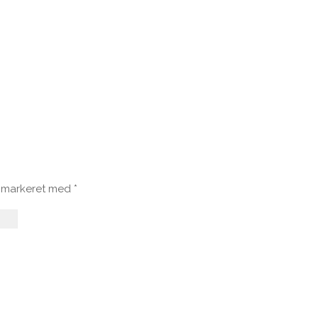
r markeret med
*