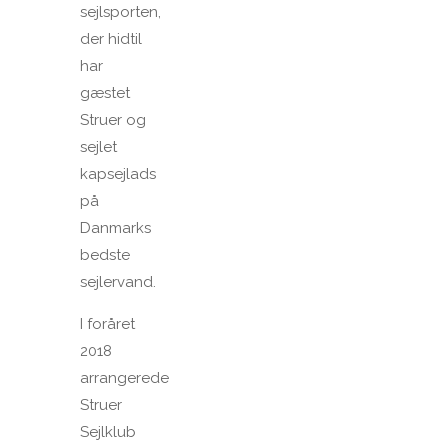
sejlsporten,
der hidtil
har
gæstet
Struer og
sejlet
kapsejlads
på
Danmarks
bedste
sejlervand.
I foråret
2018
arrangerede
Struer
Sejlklub