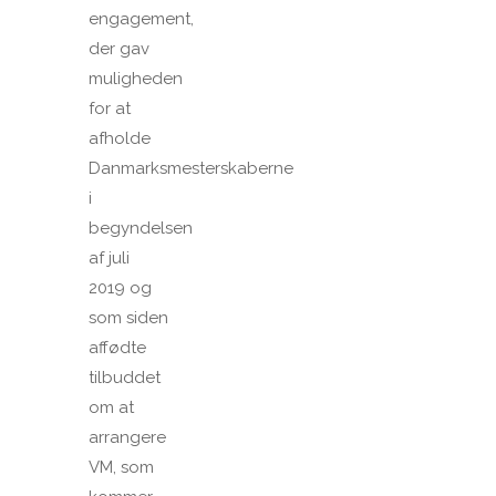
engagement,
der gav
muligheden
for at
afholde
Danmarksmesterskaberne
i
begyndelsen
af juli
2019 og
som siden
affødte
tilbuddet
om at
arrangere
VM, som