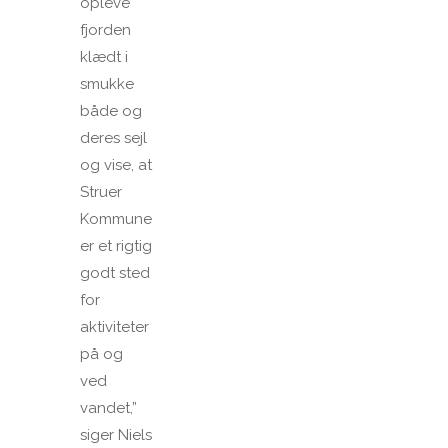
opleve
fjorden
klædt i
smukke
både og
deres sejl
og vise, at
Struer
Kommune
er et rigtig
godt sted
for
aktiviteter
på og
ved
vandet,”
siger Niels