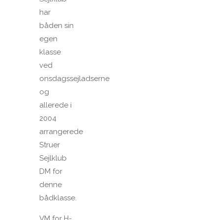
har
båden sin
egen
klasse
ved
onsdagssejladserne
og
allerede i
2004
arrangerede
Struer
Sejlklub
DM for
denne
bådklasse.
VM for H-