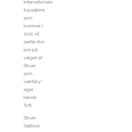
internationale
topsejlere,
som
kommer i
2021, vil
sætte stor
pris på
valget af
Struer
som
værtsby,”
siger
Henrik
Toft.
Struer
Sejlklub