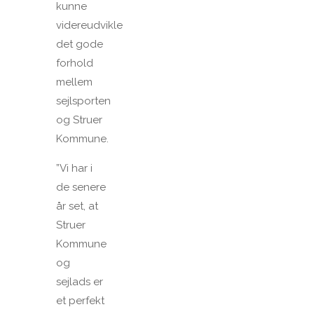
kunne
videreudvikle
det gode
forhold
mellem
sejlsporten
og Struer
Kommune.
”Vi har i
de senere
år set, at
Struer
Kommune
og
sejlads er
et perfekt