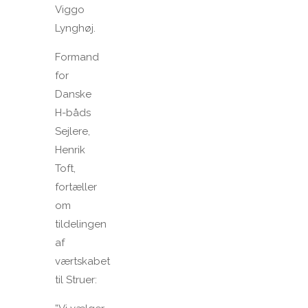
Viggo
Lynghøj.
Formand
for
Danske
H-båds
Sejlere,
Henrik
Toft,
fortæller
om
tildelingen
af
værtskabet
til Struer: