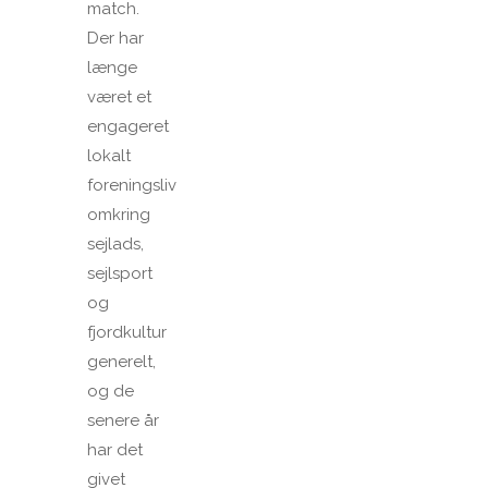
match.
Der har
længe
været et
engageret
lokalt
foreningsliv
omkring
sejlads,
sejlsport
og
fjordkultur
generelt,
og de
senere år
har det
givet