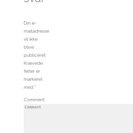
Din e-
mailadresse
vil ikke
blive
publiceret.
Krævede
felter er
markeret
med
*
Comment