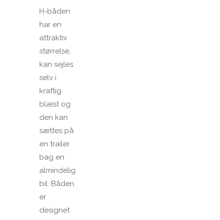
H-båden
har en
attraktiv
størrelse,
kan sejles
selv i
kraftig
blæst og
den kan
sættes på
en trailer
bag en
almindelig
bil. Båden
er
designet