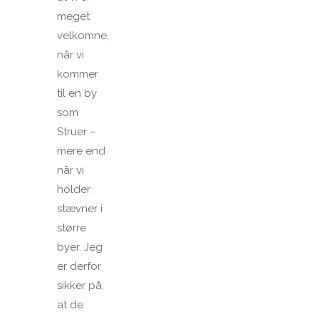
meget
velkomne,
når vi
kommer
til en by
som
Struer –
mere end
når vi
holder
stævner i
større
byer. Jeg
er derfor
sikker på,
at de