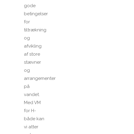
gode
betingelser
for
tiltrækning
og
afvikling
af store
stævner
og
arrangementer
på
vandet.
Med VM
for H-
både kan
vi atter