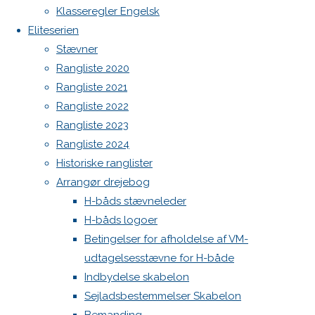
Botnia 1987 DEN 613
pixels
Klasseregler Engelsk
Verdens
Admin
Eliteserien
klasse VM
Log ind
Stævner
Indlægsfeed
Rangliste 2020
Kommentarfeed
Previous
Rangliste 2021
WordPress.org
image
Rangliste 2022
Back
Danske H-bådssejlere
H-båd
Rangliste 2023
to
ligaen
Youtube
Rangliste 2024
Skriv
Top
©Danske H-bådssejlere
Historiske ranglister
Arrangør drejebog
et
H-båds stævneleder
H-båds logoer
Betingelser for afholdelse af VM-
svar
udtagelsesstævne for H-både
Indbydelse skabelon
Sejladsbestemmelser Skabelon
Din e-