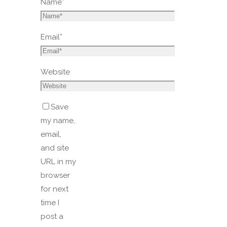
Name
*
Email
*
Website
Save
my name,
email,
and site
URL in my
browser
for next
time I
post a