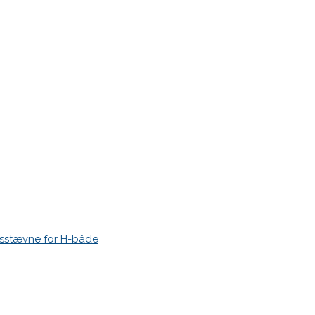
esstævne for H-både