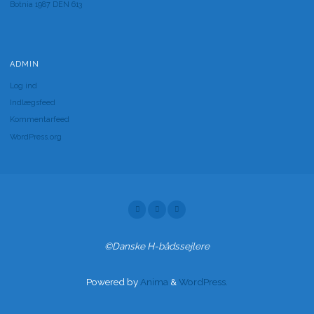
Botnia 1987 DEN 613
ADMIN
Log ind
Indlægsfeed
Kommentarfeed
WordPress.org
©Danske H-bådssejlere
Powered by
Anima
&
WordPress.