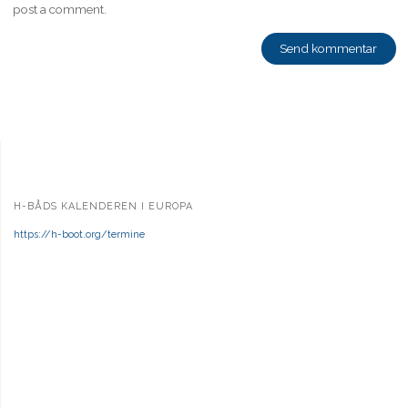
post a comment.
H-BÅDS KALENDEREN I EUROPA
https://h-boot.org/termine