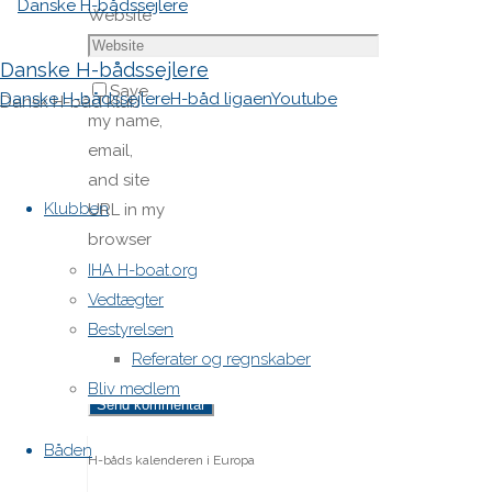
Website
Danske H-bådssejlere
Save
Danske H-bådssejlere
H-båd ligaen
Youtube
Dansk H-båd klub
my name,
email,
Skip
and site
to
Klubben
URL in my
content
browser
for next
IHA H-boat.org
time I
Vedtægter
post a
Bestyrelsen
comment.
Referater og regnskaber
Bliv medlem
Båden
H-båds kalenderen i Europa