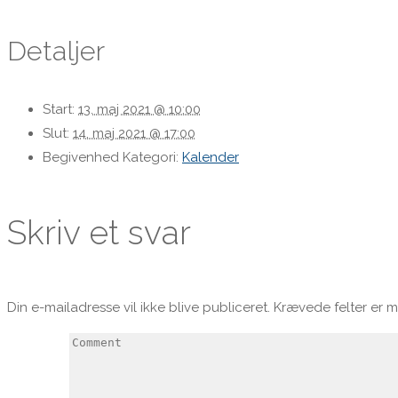
Detaljer
Start:
13. maj 2021 @ 10:00
Slut:
14. maj 2021 @ 17:00
Begivenhed Kategori:
Kalender
Skriv et svar
Din e-mailadresse vil ikke blive publiceret.
Krævede felter er 