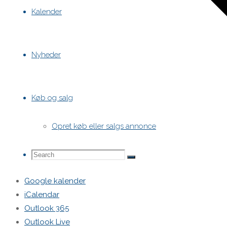
Kalender
Nyheder
Køb og salg
Opret køb eller salgs annonce
Search
Search
Search
Google kalender
iCalendar
for:
Outlook 365
Outlook Live