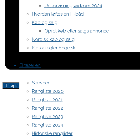
Undervisningsvideoer 2024
Hvordan løftes en H-båd
Køb og salg
Opret køb eller salgs annonce
Nordisk køb og salg
Klasseregler Engelsk
Eliteserien
Stævner
Tilføj til kalender
Rangliste 2020
Rangliste 2021
Rangliste 2022
Rangliste 2023
Rangliste 2024
Historiske ranglister