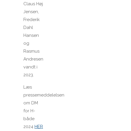
Claus Høj
Jensen,
Frederik
Dahl
Hansen
og
Rasmus
Andresen
vandt i
2023.
Læs
pressemeddelelsen
om DM
for H-
både
2024
HER