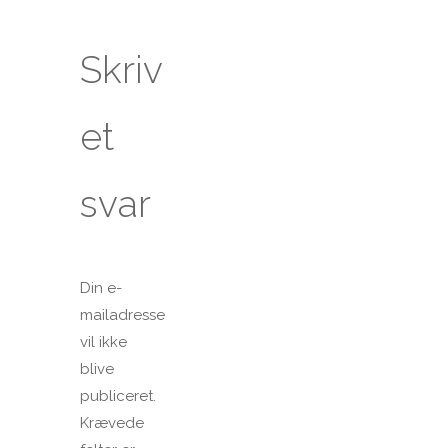
Skriv
et
svar
Din e-
mailadresse
vil ikke
blive
publiceret.
Krævede