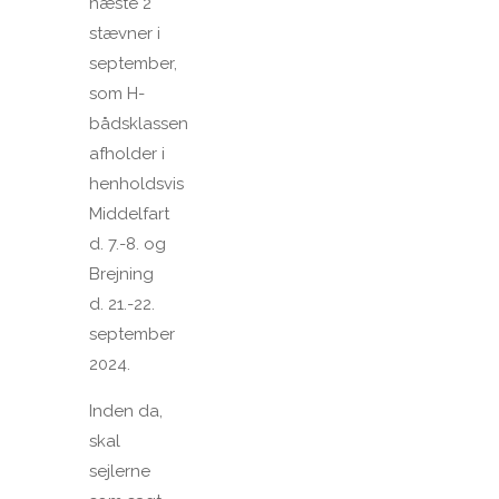
næste 2
stævner i
september,
som H-
bådsklassen
afholder i
henholdsvis
Middelfart
d. 7.-8. og
Brejning
d. 21.-22.
september
2024.
Inden da,
skal
sejlerne