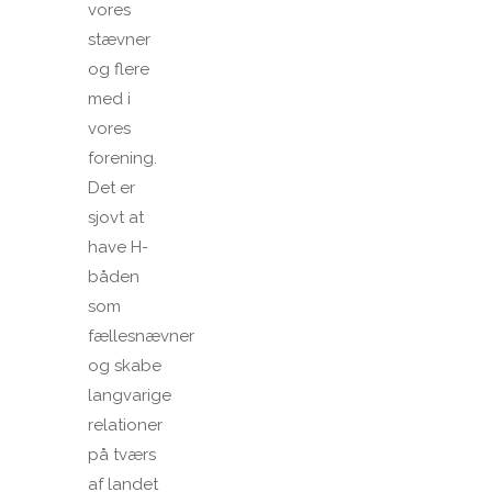
vores
stævner
og flere
med i
vores
forening.
Det er
sjovt at
have H-
båden
som
fællesnævner
og skabe
langvarige
relationer
på tværs
af landet