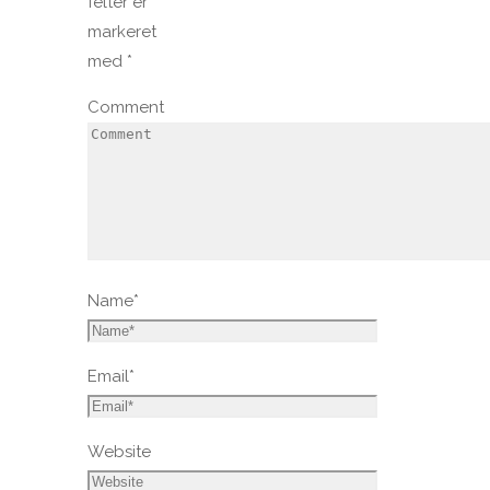
felter er
markeret
med
*
Comment
Name
*
Email
*
Website