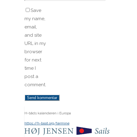
Save
my name,
email,
and site
URL in my
browser
for next
time I
post a
comment.
H-båds kalenderen i Europa
https://h-boot.org/termine