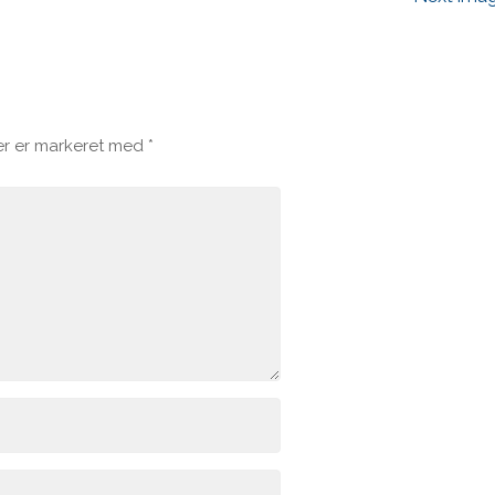
er er markeret med
*