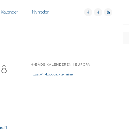
Kalender
Nyheder
H-BÅDS KALENDEREN I EUROPA
28
https://h-boot.org/termine
ge