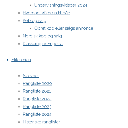
Undervisningsvideoer 2024
Hvordan løftes en H-båd
H-båds kalenderen i Europa
Køb og salg
https://h-boot.org/termine
Opret køb eller salgs annonce
Nordisk køb og salg
Powered by
Anima
&
WordPress.
Klasseregler Engelsk
Eliteserien
Stævner
Rangliste 2020
Rangliste 2021
Rangliste 2022
Rangliste 2023
Rangliste 2024
Historiske ranglister