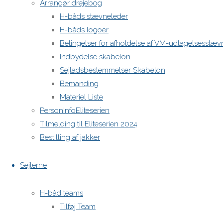
Arrangør drejebog
H-båds stævneleder
H-båds logoer
Betingelser for afholdelse af VM-udtagelsesstæv
Indbydelse skabelon
Sejladsbestemmelser Skabelon
Bemanding
Materiel Liste
PersonInfoEliteserien
Tilmelding til Eliteserien 2024
Bestilling af jakker
Sejlerne
H-båd teams
Tilføj Team