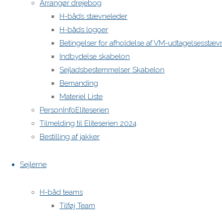
Arrangør drejebog
H-båds stævneleder
H-båds logoer
Betingelser for afholdelse af VM-udtagelsesstæv
Indbydelse skabelon
Sejladsbestemmelser Skabelon
Bemanding
Materiel Liste
PersonInfoEliteserien
Tilmelding til Eliteserien 2024
Bestilling af jakker
Sejlerne
H-båd teams
Tilføj Team