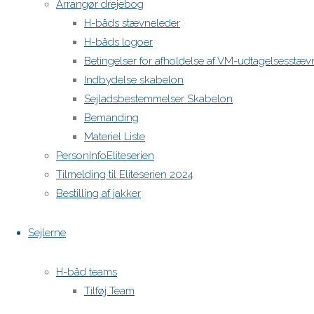
Arrangør drejebog
H-båds stævneleder
H-båds logoer
Betingelser for afholdelse af VM-udtagelsesstæv
Indbydelse skabelon
Sejladsbestemmelser Skabelon
Bemanding
Materiel Liste
PersonInfoEliteserien
Tilmelding til Eliteserien 2024
Bestilling af jakker
Sejlerne
H-båd teams
Tilføj Team