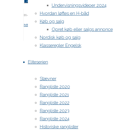
Undervisningsvideoer 2024
Hvordan løftes en H-båd
H-båds kalenderen i Europa
Køb og salg
https://h-boot.org/termine
Opret køb eller salgs annonce
Nordisk køb og salg
Powered by
Anima
&
WordPress.
Klasseregler Engelsk
Eliteserien
Stævner
Rangliste 2020
Rangliste 2021
Rangliste 2022
Rangliste 2023
Rangliste 2024
Historiske ranglister