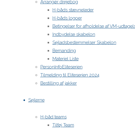
Arrangør drejebog
H-båds stævneleder
H-båds logoer
Betingelser for afholdelse af VM-udtage
Indbydelse skabelon
Sejladsbestemmelser Skabelon
Bemanding
Materiel Liste
PersonInfoEliteserien
Tilmelding til Eliteserien 2024
Bestilling af jakker
Sejlerne
H-båd teams
Tilføj Team