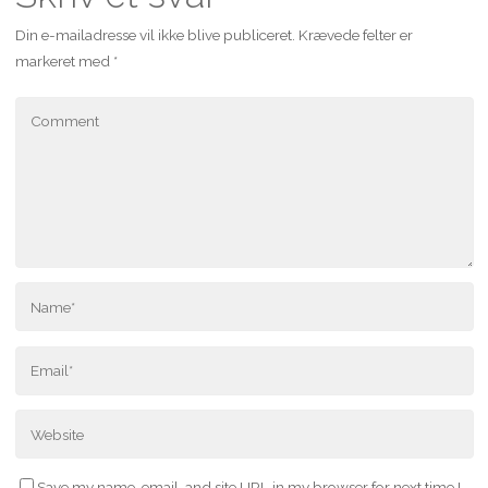
Din e-mailadresse vil ikke blive publiceret.
Krævede felter er
markeret med
*
Save my name, email, and site URL in my browser for next time I