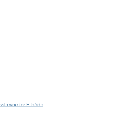
esstævne for H-både