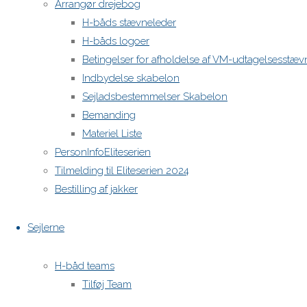
Arrangør drejebog
H-båds stævneleder
H-båds logoer
Betingelser for afholdelse af VM-udtagelsesstæv
Indbydelse skabelon
Sejladsbestemmelser Skabelon
Bemanding
Materiel Liste
PersonInfoEliteserien
Tilmelding til Eliteserien 2024
Bestilling af jakker
Sejlerne
H-båd teams
Tilføj Team