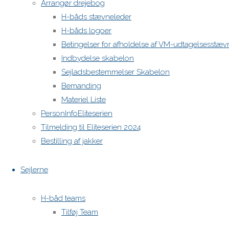
Arrangør drejebog
H-båds stævneleder
H-båds logoer
Betingelser for afholdelse af VM-udtagelsesstæv
Indbydelse skabelon
Sejladsbestemmelser Skabelon
Bemanding
Materiel Liste
PersonInfoEliteserien
Tilmelding til Eliteserien 2024
Bestilling af jakker
Sejlerne
H-båd teams
Tilføj Team