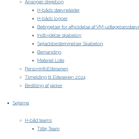
Arrangør drejebog
H-båds stævneleder
H-båds logoer
Betingelser for afholdelse af VM-udtagelsesstæv
Indbydelse skabelon
Sejladsbestemmelser Skabelon
Bemanding
Materiel Liste
PersonInfoEliteserien
Tilmelding til Eliteserien 2024
Bestilling af jakker
Sejlerne
H-båd teams
Tilføj Team