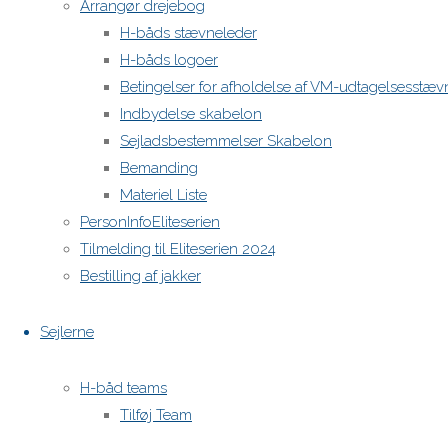
Arrangør drejebog
H-båds stævneleder
H-båds logoer
Betingelser for afholdelse af VM-udtagelsesstæv
Indbydelse skabelon
Sejladsbestemmelser Skabelon
Bemanding
Materiel Liste
PersonInfoEliteserien
Tilmelding til Eliteserien 2024
Bestilling af jakker
Sejlerne
H-båd teams
Tilføj Team