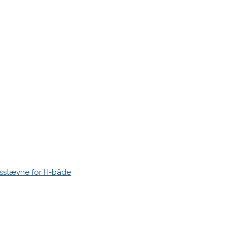
esstævne for H-både