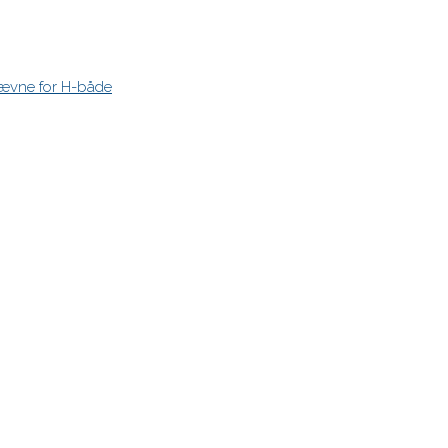
stævne for H-både