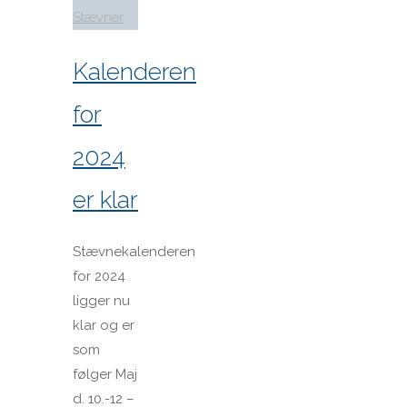
Union"
Stævner
Kalenderen
for
2024
er klar
Stævnekalenderen
for 2024
ligger nu
klar og er
som
følger Maj
d. 10.-12 –