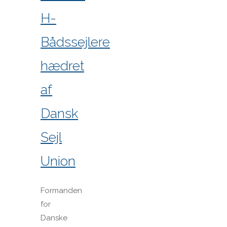
H-
Bådssejlere
hædret
af
Dansk
Sejl
Union
Formanden
for
Danske