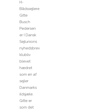
H-
Bådssejlere
Gitte
Busch
Pedersen
er I Dansk
Sejlunions
nyhedsbrev
klubliv
blevet
hædret
som en af
sejler
Danmarks
ildsjæle.
Gitte er
som det