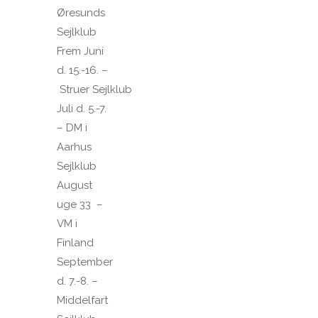
Øresunds
Sejlklub
Frem Juni
d. 15.-16. –
Struer Sejlklub
Juli d. 5.-7.
– DM i
Aarhus
Sejlklub
August
uge 33 –
VM i
Finland
September
d. 7.-8. –
Middelfart