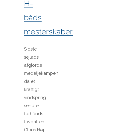
H-
båds
mesterskaber
Sidste
sejlads
afgjorde
medaljekampen
da et
kraftigt
vindspring
sendte
forhånds
favoritten
Claus Høj