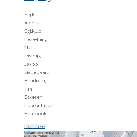
Sejlklub
Aarhus
Sejlklub
Besætning
Niels
Fristrup,
Jakob
Gadegaard
Bendixen,
Tim
Eskesen
Præsentation
Facebook
"DEN
Læs mere
535