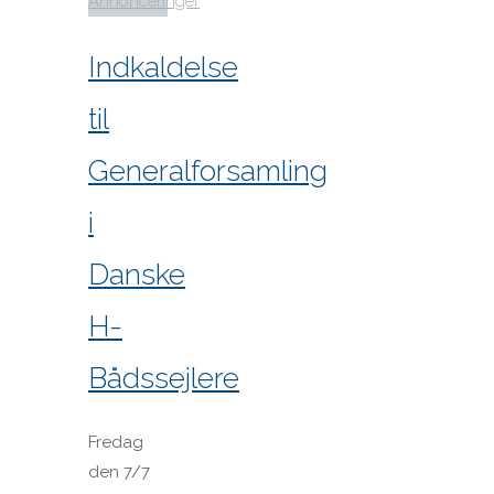
Annonceringer
Indkaldelse
til
Generalforsamling
i
Danske
H-
Bådssejlere
Fredag
den 7/7