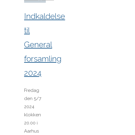
Indkaldelse
til
General
forsamling
2024
Fredag
den 5/7
2024
klokken
20.00 i
Aarhus