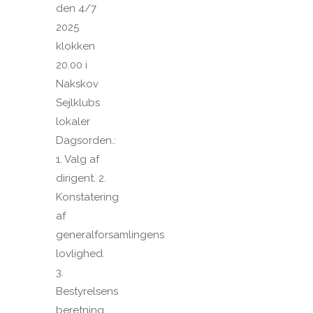
den 4/7
2025
klokken
20.00 i
Nakskov
Sejlklubs
lokaler
Dagsorden.:
1. Valg af
dirigent. 2.
Konstatering
af
generalforsamlingens
lovlighed.
3.
Bestyrelsens
beretning