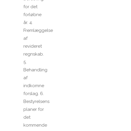
for det
forløbne
år. 4.
Fremlæggelse
af
revideret
regnskab.
5.
Behandling
af
indkomne
forslag. 6.
Bestyrelsens
planer for
det
kommende