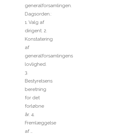
generalforsamlingen.
Dagsorden.:
1. Valg af
dirigent. 2.
Konstatering
af
generalforsamlingens
lovlighed.
3.
Bestyrelsens
beretning
for det
forløbne
år. 4.
Fremlæggelse
af …